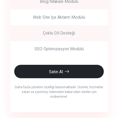
Blog/Makale Modülü
Web Site İçe Aktarm Modülü
Çoklu Dil Desteği
SEO Optimizasyon Modülü
Satın Al
Daha fazla yönetim özelliği bulunmaktadır. Ürünler, hizmetler
satan ve çevrimiçi ödemeleri kabul eden siteler için
mükemmel.