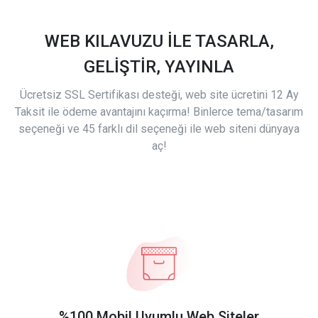
WEB KILAVUZU İLE TASARLA,
GELİŞTİR, YAYINLA
Ücretsiz SSL Sertifikası desteği, web site ücretini 12 Ay
Taksit ile ödeme avantajını kaçırma! Binlerce tema/tasarım
seçeneği ve 45 farklı dil seçeneği ile web siteni dünyaya
aç!
%100 Mobil Uyumlu Web Siteler