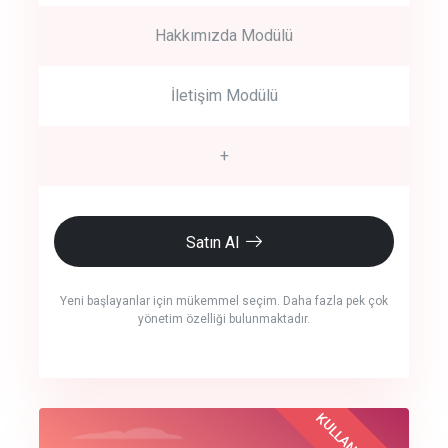
Hakkımızda Modülü
İletişim Modülü
+
Satın Al
Yeni başlayanlar için mükemmel seçim. Daha fazla pek çok
yönetim özelliği bulunmaktadır.
crm auto cync